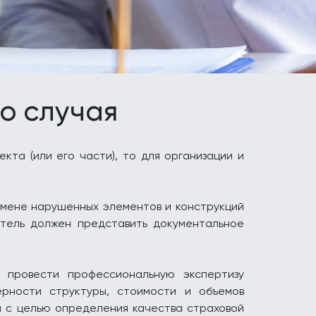
о случая
кта (или его части), то для организации и
амене нарушенных элементов и конструкций
атель должен представить документальное
о провести профессиональную экспертизу
ерности структуры, стоимости и объемов
я с целью определения качества страховой