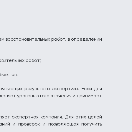
ем восстановительных работ, в определении
овительных работ;
бъектов.
очняющих результаты экспертизы. Если для
еляет уровень этого значения и принимает
яет экспертная компания. Для этих целей
аний и проверок и позволяющая получить