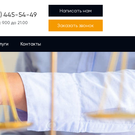
Написать нам
4) 445-54-49
 9.00 до 21.00
Заказать звонок
луги
Контакты